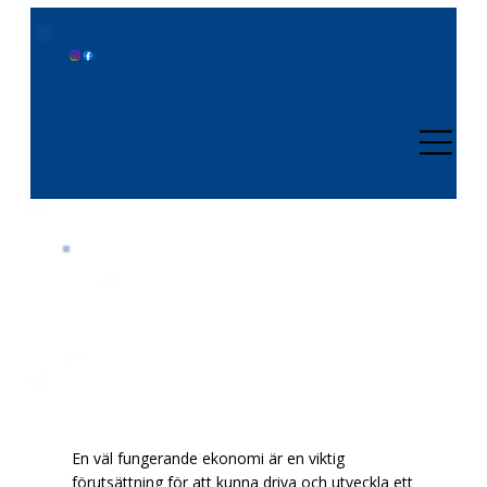
Redovisnings
tjänster för
företag i Värmland
En väl fungerande ekonomi är en viktig
förutsättning för att kunna driva och utveckla ett