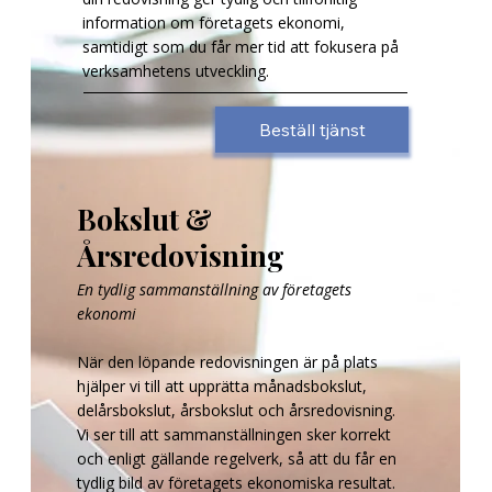
information om företagets ekonomi,
samtidigt som du får mer tid att fokusera på
verksamhetens utveckling.
Beställ tjänst
Bokslut &
Årsredovisning
En tydlig sammanställning av företagets
ekonomi
När den löpande redovisningen är på plats
hjälper vi till att upprätta månadsbokslut,
delårsbokslut, årsbokslut och årsredovisning.
Vi ser till att sammanställningen sker korrekt
och enligt gällande regelverk, så att du får en
tydlig bild av företagets ekonomiska resultat.