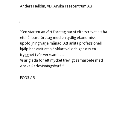
Anders Helldin, VD, Arvika resecentrum AB
”Sen starten av vårt företag har vi eftersträvat att ha
ett hållbart företag med en tydlig ekonomisk
uppföljning varje månad. Att anlita professionell
hjälp har varit ett självklart val och ger oss en
trygghet i vår verksamhet.
Vi är glada för ett mycket trevligt samarbete med
Arvika Redovisningsbyrå!”
ECO3 AB