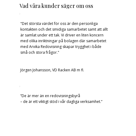
Vad våra kunder säger om oss
"Det största värdet för oss är den personliga
kontakten och det smidiga samarbetet samt att allt
är samlat under ett tak. Vi driver en liten koncern
med olika inriktningar på bolagen där samarbetet
med Arvika Redovisning skapar trygghet i både
små och stora frågor."
Jörgen Johansson, VD Racken AB m fl.
”De är mer än en redovisningsbyrå
– de är ett viktigt stöd i vår dagliga verksamhet.”