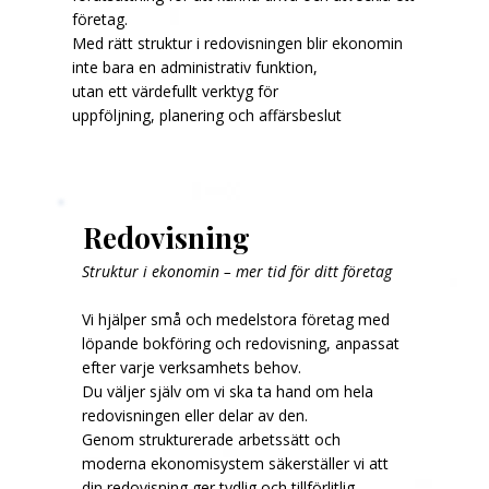
företag.
Med rätt struktur i redovisningen blir ekonomin
inte bara en administrativ funktion,
utan ett värdefullt verktyg för
uppföljning, planering och affärsbeslut
Redovisning
Struktur i ekonomin – mer tid för ditt företag
Vi hjälper små och medelstora företag med
löpande bokföring och redovisning, anpassat
efter varje verksamhets behov.
Du väljer själv om vi ska ta hand om hela
redovisningen eller delar av den.
Genom strukturerade arbetssätt och
moderna ekonomisystem säkerställer vi att
din redovisning ger tydlig och tillförlitlig