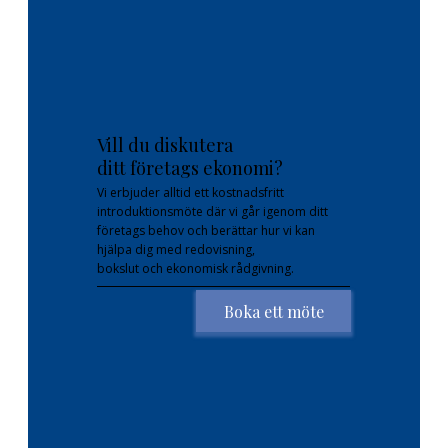
Vill du diskutera
ditt företags ekonomi?
Vi erbjuder alltid ett kostnadsfritt
introduktionsmöte där vi går igenom ditt
företags behov och berättar hur vi kan
hjälpa dig med redovisning,
bokslut och ekonomisk rådgivning.
Boka ett möte